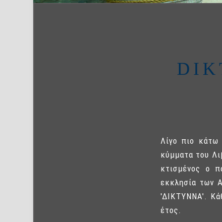
DIK
Λίγο πιο κάτω 
κύμματα του Λι
κτισμένος ο π
εκκλησία των 
'ΔΙΚΤΥΝΝΑ'. Κά
έτος.