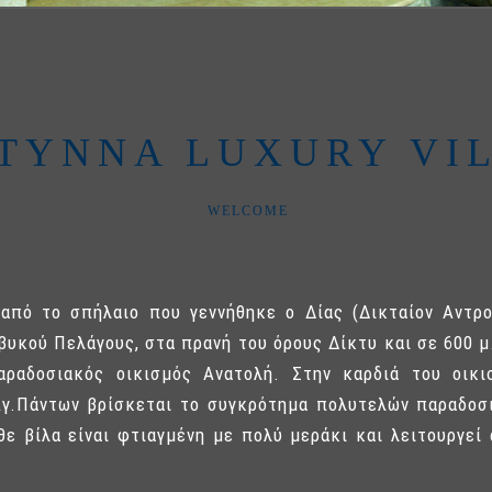
TYNNA LUXURY VI
WELCOME
από το σπήλαιο που γεννήθηκε ο Δίας (Δικταίον Αντρον
βυκού Πελάγους, στα πρανή του όρους Δίκτυ και σε 600 μ
αραδοσιακός οικισμός Ανατολή. Στην καρδιά του οικι
Αγ.Πάντων βρίσκεται το συγκρότημα πολυτελών παραδοσ
θε βίλα είναι φτιαγμένη με πολύ μεράκι και λειτουργεί