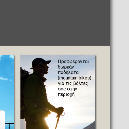
Προσφέρονται
δωρεάν
ποδήλατα
(mountain bikes)
για τις βόλτες
σας στην
περιοχή.