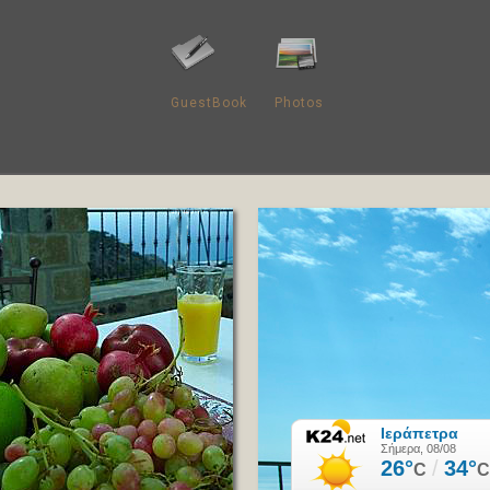
GuestBook
Photos