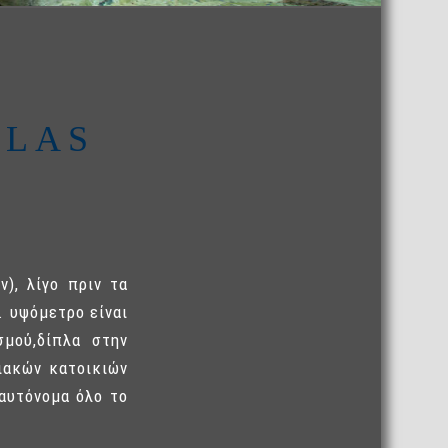
LLAS
), λίγο πριν τα
. υψόμετρο είναι
σμού,δίπλα στην
ιακών κατοικιών
 αυτόνομα όλο το