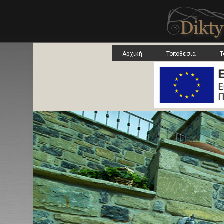
Αρχική
Τοποθεσία
Τ